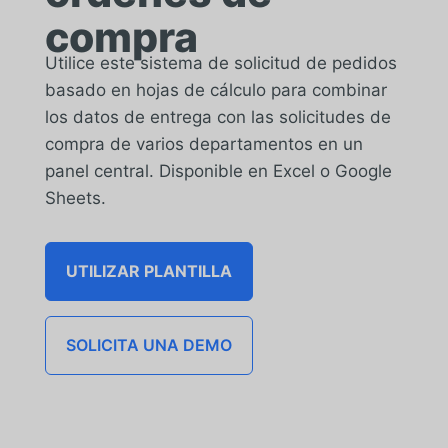
compra
Utilice este sistema de solicitud de pedidos
basado en hojas de cálculo para combinar
los datos de entrega con las solicitudes de
compra de varios departamentos en un
panel central. Disponible en Excel o Google
Sheets.
UTILIZAR PLANTILLA
SOLICITA UNA DEMO