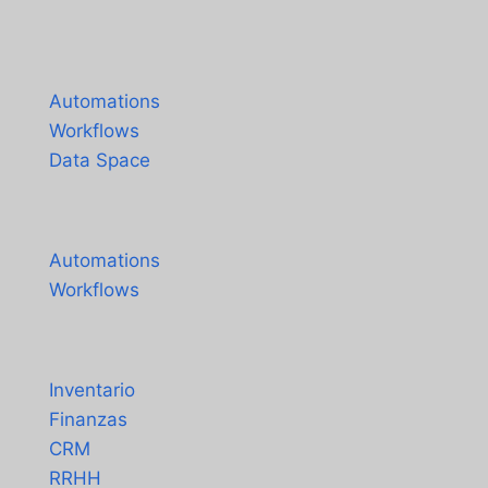
English
Português do Brasil
Productos
Français
Automations
Workflows
Data Space
Precios
Automations
Workflows
Soluciones
Inventario
Finanzas
CRM
RRHH