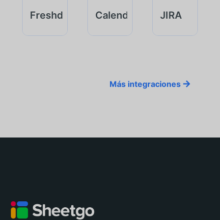
Freshdesk
Calendly
JIRA
Más integraciones