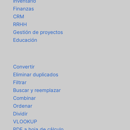
Inventario
Finanzas
CRM
RRHH
Gestión de proyectos
Educación
Herramientas
Convertir
Eliminar duplicados
Filtrar
Buscar y reemplazar
Combinar
Ordenar
Dividir
VLOOKUP
PDF a hoja de cálculo