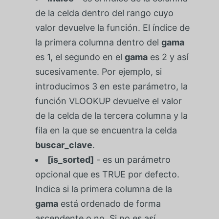
de la celda dentro del rango cuyo
valor devuelve la función. El índice de
la primera columna dentro del
gama
es 1, el segundo en el
gama
es 2 y así
sucesivamente. Por ejemplo, si
introducimos 3 en este parámetro, la
función VLOOKUP devuelve el valor
de la celda de la tercera columna y la
fila en la que se encuentra la celda
buscar_clave
.
[is_sorted]
- es un parámetro
opcional que es TRUE por defecto.
Indica si la primera columna de la
gama
está ordenado de forma
ascendente o no. Si no es así,