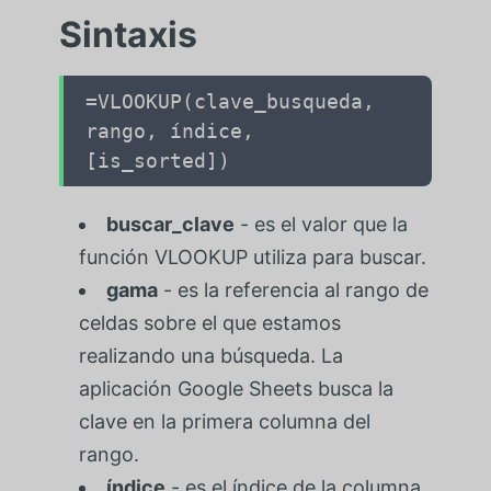
Sintaxis
=VLOOKUP(clave_busqueda,
rango, índice,
[is_sorted])
buscar_clave
- es el valor que la
función VLOOKUP utiliza para buscar.
gama
- es la referencia al rango de
celdas sobre el que estamos
realizando una búsqueda. La
aplicación Google Sheets busca la
clave en la primera columna del
rango.
índice
- es el índice de la columna