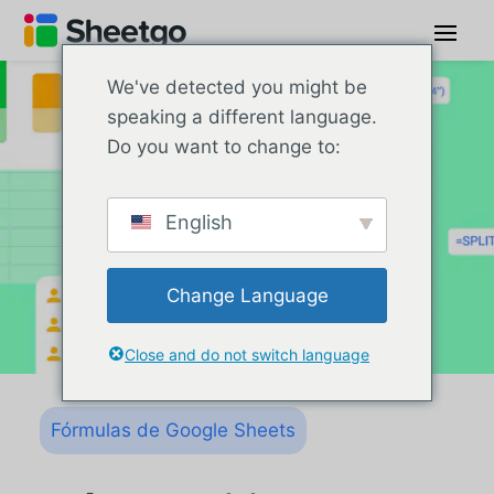
We've detected you might be
speaking a different language.
Do you want to change to:
English
Change Language
Close and do not switch language
Fórmulas de Google Sheets