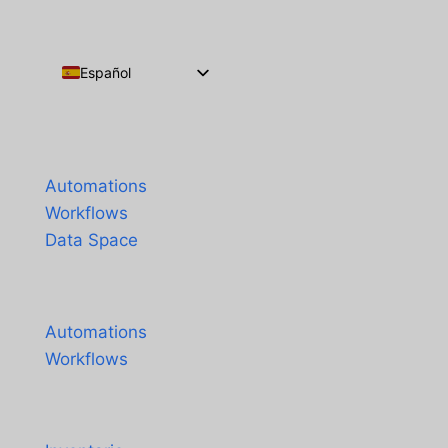
Español
English
Português do Brasil
Productos
Français
Automations
Workflows
Data Space
Precios
Automations
Workflows
Soluciones