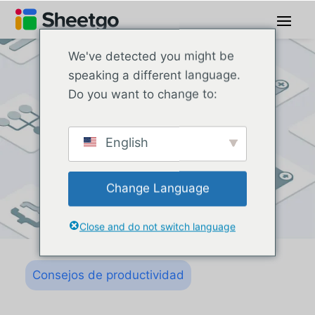
We've detected you might be
speaking a different language.
Do you want to change to:
English
Change Language
Close and do not switch language
Consejos de productividad