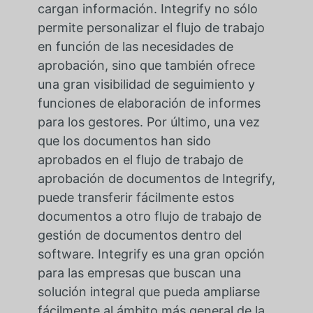
cargan información. Integrify no sólo
permite personalizar el flujo de trabajo
en función de las necesidades de
aprobación, sino que también ofrece
una gran visibilidad de seguimiento y
funciones de elaboración de informes
para los gestores. Por último, una vez
que los documentos han sido
aprobados en el flujo de trabajo de
aprobación de documentos de Integrify,
puede transferir fácilmente estos
documentos a otro flujo de trabajo de
gestión de documentos dentro del
software. Integrify es una gran opción
para las empresas que buscan una
solución integral que pueda ampliarse
fácilmente al ámbito más general de la