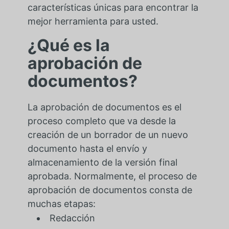
características únicas para encontrar la
mejor herramienta para usted.
¿Qué es la
aprobación de
documentos?
La aprobación de documentos es el
proceso completo que va desde la
creación de un borrador de un nuevo
documento hasta el envío y
almacenamiento de la versión final
aprobada. Normalmente, el proceso de
aprobación de documentos consta de
muchas etapas:
Redacción