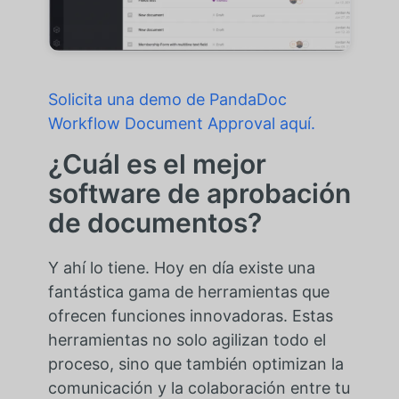
Solicita una demo de PandaDoc
Workflow Document Approval aquí.
¿Cuál es el mejor
software de aprobación
de documentos?
Y ahí lo tiene. Hoy en día existe una
fantástica gama de herramientas que
ofrecen funciones innovadoras. Estas
herramientas no solo agilizan todo el
proceso, sino que también optimizan la
comunicación y la colaboración entre tu