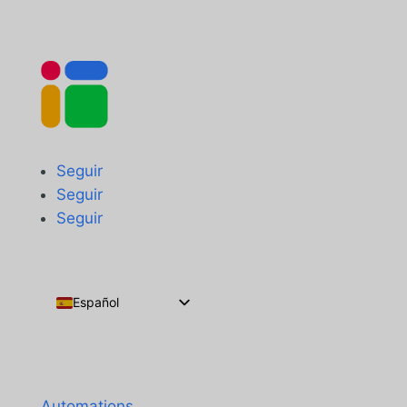
Seguir
Seguir
Seguir
Español
English
Português do Brasil
Productos
Français
Automations