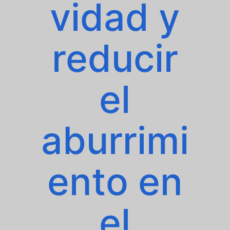
vidad y
reducir
el
aburrimi
ento en
el