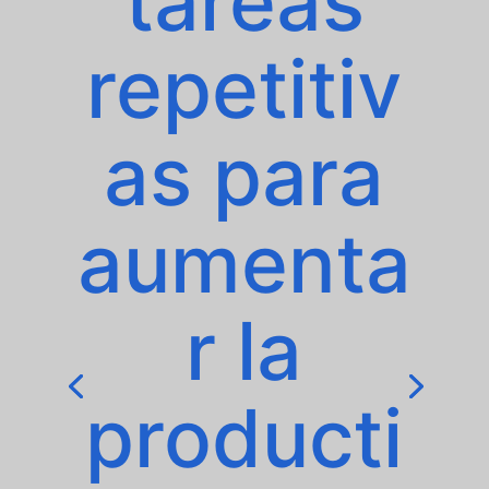
tareas
repetitiv
as para
aumenta
r la
producti