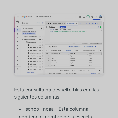
Esta consulta ha devuelto filas con las
siguientes columnas:
school_ncaa - Esta columna
contiene el nombre de la escuela