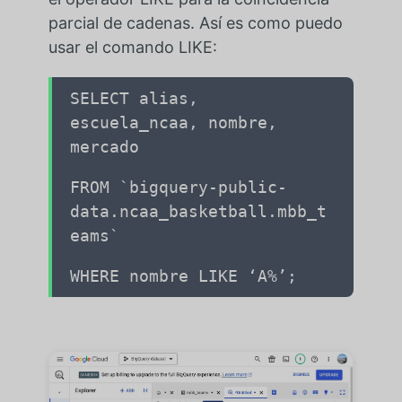
parcial de cadenas. Así es como puedo
usar el comando LIKE:
SELECT alias,
escuela_ncaa, nombre,
mercado
FROM `bigquery-public-
data.ncaa_basketball.mbb_t
eams`
WHERE nombre LIKE ‘A%’;