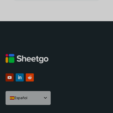
Español
English