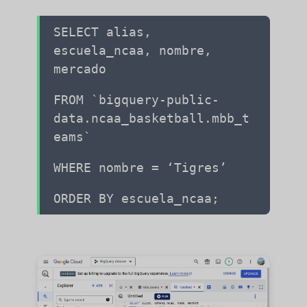
SELECT alias,
escuela_ncaa, nombre,
mercado
FROM `bigquery-public-
data.ncaa_basketball.mbb_t
eams`
WHERE nombre = ‘Tigres’
ORDER BY escuela_ncaa;