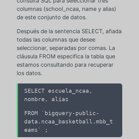
consulta SQL para seleccionar tres
columnas (school_ncaa, name y alias)
de este conjunto de datos.
Después de la sentencia SELECT, añada
todas las columnas que desee
seleccionar, separadas por comas. La
cláusula FROM especifica la tabla que
estamos consultando para recuperar
los datos.
SELECT escuela_ncaa,
nombre, alias
FROM `bigquery-public-
data.ncaa_basketball.mbb_t
eams` ;