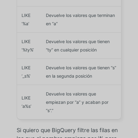
LIKE
Devuelve los valores que terminan
‘%a’
en “a”
LIKE
Devuelve los valores que tienen
‘%ty%’
“ty” en cualquier posición
LIKE
Devuelve los valores que tienen “s”
‘_s%’
en la segunda posición
Devuelve los valores que
LIKE
empiezan por “a” y acaban por
‘a%s’
“s”.”
Si quiero que BigQuery filtre las filas en