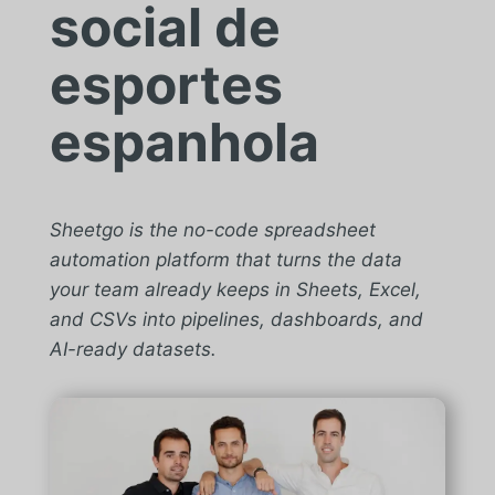
social de
esportes
espanhola
Sheetgo is the no-code spreadsheet
automation platform that turns the data
your team already keeps in Sheets, Excel,
and CSVs into pipelines, dashboards, and
AI-ready datasets.