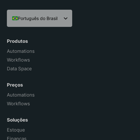
Português do Brasil
English
Español
Produtos
Français
Automations
Workflows
Data Space
Preços
Automations
Workflows
Soluções
Estoque
Finanças