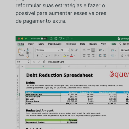
reformular suas estratégias e fazer o
possível para aumentar esses valores
de pagamento extra.