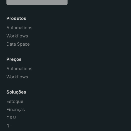
English
Español
Produtos
Français
Automations
Workflows
Data Space
Preços
Automations
Workflows
Soluções
Estoque
Finanças
CRM
RH