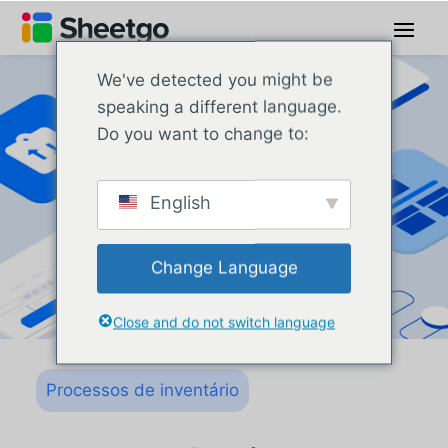
We've detected you might be
speaking a different language.
Do you want to change to:
English
Change Language
Close and do not switch language
Processos de inventário