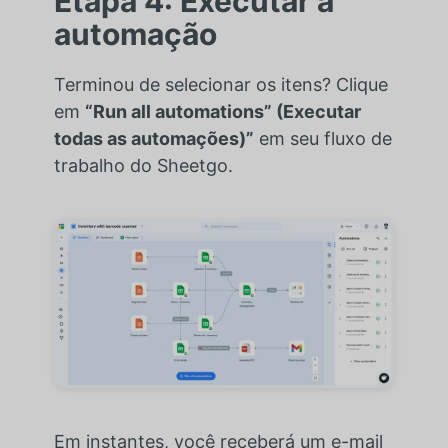
Etapa 4: Executar a
automação
Terminou de selecionar os itens? Clique
em
“Run all automations” (Executar
todas as automações)”
em seu fluxo de
trabalho do Sheetgo.
Em instantes, você receberá um e-mail