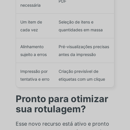
PDF
necessária
Um item de
Seleção de itens e
cada vez
quantidades em massa
Alinhamento
Pré-visualizações precisas
sujeito a erros
antes da impressão
Impressão por
Criação previsível de
tentativa e erro
etiquetas com um clique
Pronto para otimizar
sua rotulagem?
Esse novo recurso está ativo e pronto