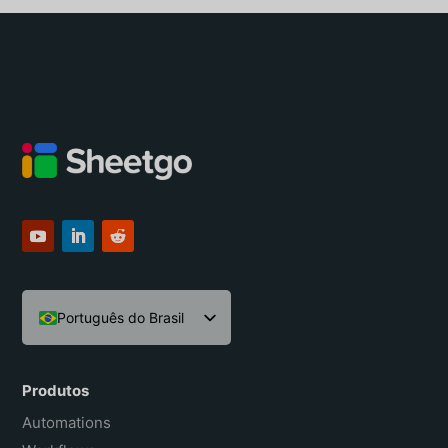
Português do Brasil
English
Español
Produtos
Français
Automations