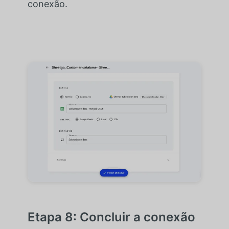
conexão.
Etapa 8: Concluir a conexão