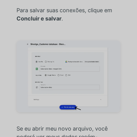
Para salvar suas conexões, clique em
Concluir e salvar
.
Se eu abrir meu novo arquivo, você
poderá ver meus dados recém-