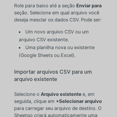
Role para baixo até a seção
Enviar para
seção. Selecione em qual arquivo você
deseja mesclar os dados CSV. Pode ser:
Um novo arquivo CSV ou um
arquivo CSV existente.
Uma planilha nova ou existente
(Google Sheets ou Excel).
Importar arquivos CSV para um
arquivo existente
Selecione o
Arquivo existente
e, em
seguida, clique em
+Selecionar arquivo
para carregar seu arquivo de destino. O
Sheetgo criará automaticamente uma