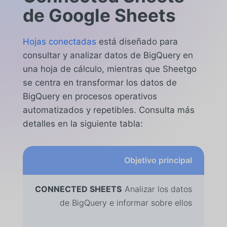
de Google Sheets
Hojas conectadas
está diseñado para
consultar y analizar datos de BigQuery en
una hoja de cálculo, mientras que Sheetgo
se centra en transformar los datos de
BigQuery en procesos operativos
automatizados y repetibles. Consulta más
detalles en la siguiente tabla:
Hojas
Objetivo principal
Sheetgo
conectadas
Analizar los datos
de BigQuery e informar sobre ellos