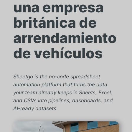
una empresa
británica de
arrendamiento
de vehículos
Sheetgo is the no-code spreadsheet
automation platform that turns the data
your team already keeps in Sheets, Excel,
and CSVs into pipelines, dashboards, and
AI-ready datasets.