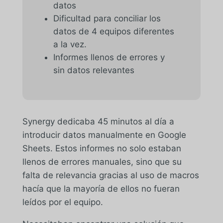
datos
Dificultad para conciliar los
datos de 4 equipos diferentes
a la vez.
Informes llenos de errores y
sin datos relevantes
Synergy dedicaba 45 minutos al día a
introducir datos manualmente en Google
Sheets. Estos informes no solo estaban
llenos de errores manuales, sino que su
falta de relevancia gracias al uso de macros
hacía que la mayoría de ellos no fueran
leídos por el equipo.