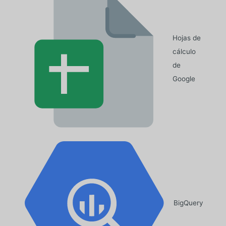
Hojas de
cálculo
de
Google
BigQuery