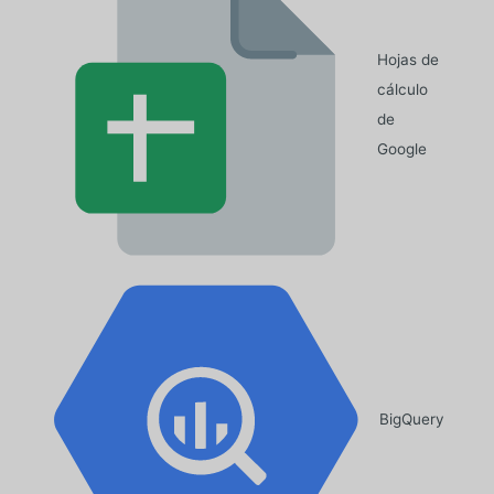
Hojas de
cálculo
de
Google
BigQuery