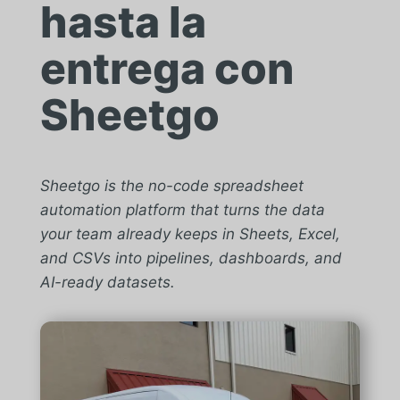
hasta la
entrega con
Sheetgo
Sheetgo is the no-code spreadsheet
automation platform that turns the data
your team already keeps in Sheets, Excel,
and CSVs into pipelines, dashboards, and
AI-ready datasets.