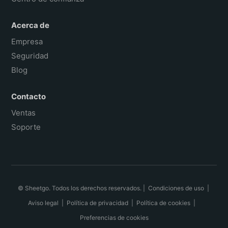
Acerca de
Empresa
Seguridad
Blog
Contacto
Ventas
Soporte
© Sheetgo. Todos los derechos reservados. |
Condiciones de uso
|
Aviso legal
|
Política de privacidad
|
Política de cookies
|
Preferencias de cookies