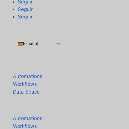
Seguir
Seguir
Seguir
Español
English
Português do Brasil
Productos
Français
Automations
Workflows
Data Space
Precios
Automations
Workflows