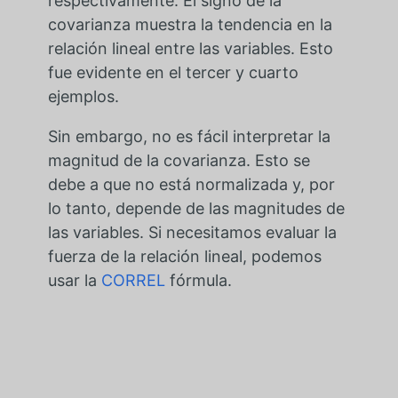
respectivamente. El signo de la
covarianza muestra la tendencia en la
relación lineal entre las variables. Esto
fue evidente en el tercer y cuarto
ejemplos.
Sin embargo, no es fácil interpretar la
magnitud de la covarianza. Esto se
debe a que no está normalizada y, por
lo tanto, depende de las magnitudes de
las variables. Si necesitamos evaluar la
fuerza de la relación lineal, podemos
usar la
CORREL
fórmula.