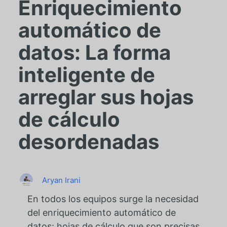
Enriquecimiento
automático de
datos: La forma
inteligente de
arreglar sus hojas
de cálculo
desordenadas
Aryan Irani
En todos los equipos surge la necesidad
del enriquecimiento automático de
datos: hojas de cálculo que son precisas