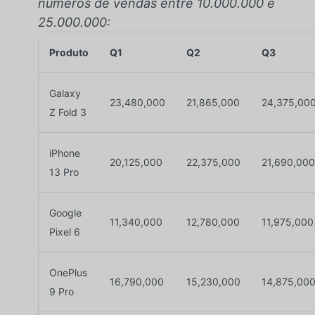
números de vendas entre 10.000.000 e
25.000.000:
Produto
Q1
Q2
Q3
Galaxy
23,480,000
21,865,000
24,375,00
Z Fold 3
iPhone
20,125,000
22,375,000
21,690,000
13 Pro
Google
11,340,000
12,780,000
11,975,000
Pixel 6
OnePlus
16,790,000
15,230,000
14,875,00
9 Pro