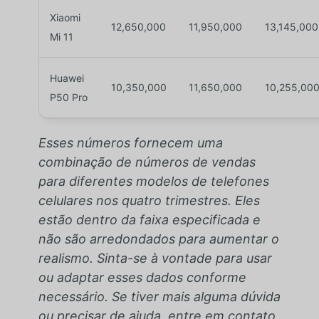
Xiaomi
12,650,000
11,950,000
13,145,000
Mi 11
Huawei
10,350,000
11,650,000
10,255,00
P50 Pro
Esses números fornecem uma
combinação de números de vendas
para diferentes modelos de telefones
celulares nos quatro trimestres. Eles
estão dentro da faixa especificada e
não são arredondados para aumentar o
realismo. Sinta-se à vontade para usar
ou adaptar esses dados conforme
necessário. Se tiver mais alguma dúvida
ou precisar de ajuda, entre em contato