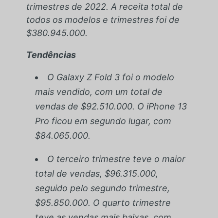
trimestres de 2022. A receita total de
todos os modelos e trimestres foi de
$380.945.000.
Tendências
O Galaxy Z Fold 3 foi o modelo
mais vendido, com um total de
vendas de $92.510.000. O iPhone 13
Pro ficou em segundo lugar, com
$84.065.000.
O terceiro trimestre teve o maior
total de vendas, $96.315.000,
seguido pelo segundo trimestre,
$95.850.000. O quarto trimestre
teve as vendas mais baixas, com