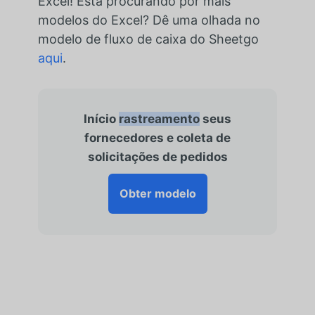
Excel! Está procurando por mais
modelos do Excel? Dê uma olhada no
modelo de fluxo de caixa do Sheetgo
aqui
.
Início
rastreamento
seus
fornecedores e coleta de
solicitações de pedidos
Obter modelo