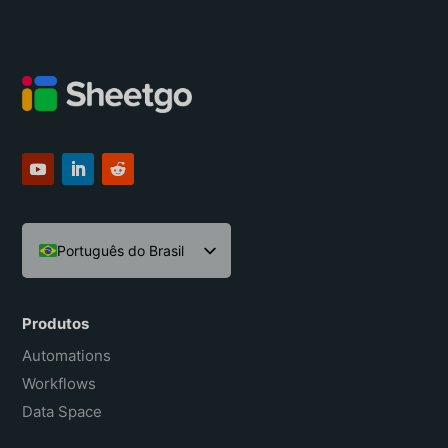
Português do Brasil
English
Español
Produtos
Français
Automations
Workflows
Data Space