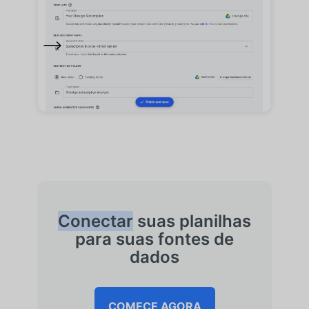
Conectar
suas planilhas
para suas fontes de
dados
COMECE AGORA