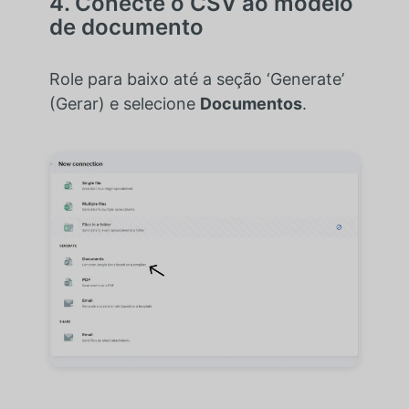
4. Conecte o CSV ao modelo
de documento
Role para baixo até a seção ‘Generate’
(Gerar) e selecione
Documentos
.