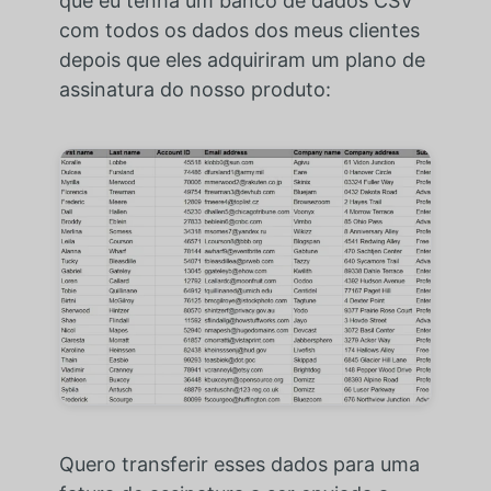
que eu tenha um banco de dados CSV
com todos os dados dos meus clientes
depois que eles adquiriram um plano de
assinatura do nosso produto:
Quero transferir esses dados para uma