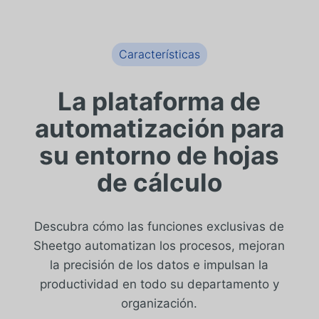
Características
La plataforma de
automatización para
su entorno de hojas
de cálculo
Descubra cómo las funciones exclusivas de
Sheetgo automatizan los procesos, mejoran
la precisión de los datos e impulsan la
productividad en todo su departamento y
organización.