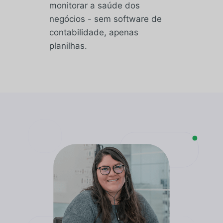
monitorar a saúde dos
negócios - sem software de
contabilidade, apenas
planilhas.