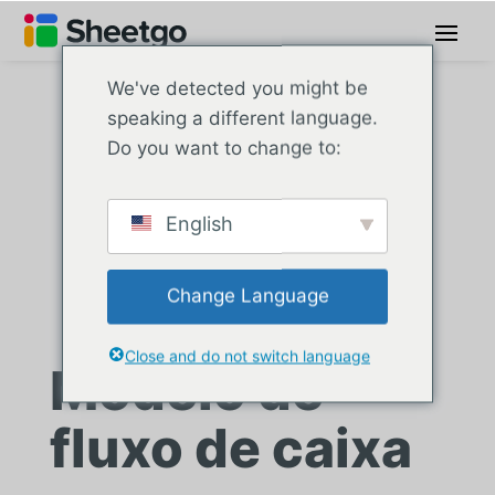
We've detected you might be
speaking a different language.
Do you want to change to:
English
Change Language
Close and do not switch language
Modelo de
fluxo de caixa