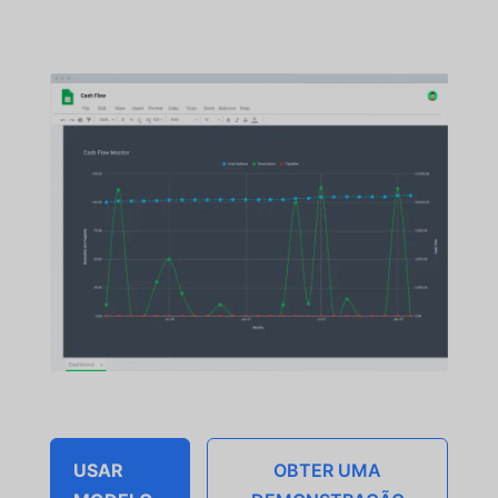
USAR
OBTER UMA