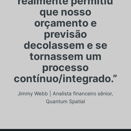
realmente permitiu
que nosso
orçamento e
previsão
decolassem e se
tornassem um
processo
contínuo/integrado.”
Jimmy Webb | Analista financeiro sênior,
Quantum Spatial