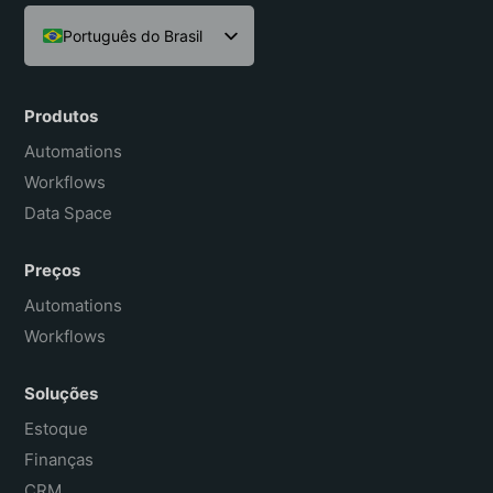
Português do Brasil
English
Español
Produtos
Français
Automations
Workflows
Data Space
Preços
Automations
Workflows
Soluções
Estoque
Finanças
CRM