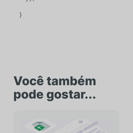
}
Você também
pode gostar...