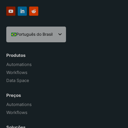
Português do Brasil
English
Español
Produtos
Français
Automations
Workflows
Data Space
Preços
Automations
Workflows
Soluções