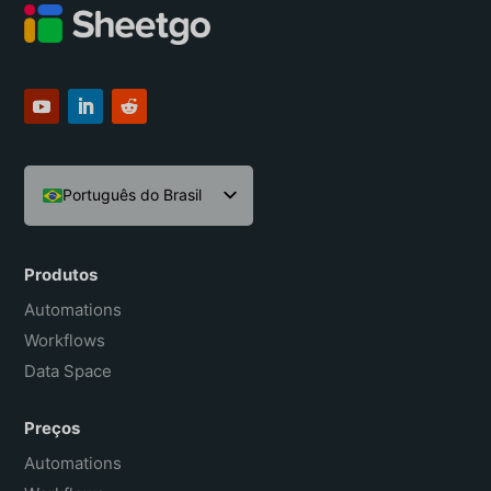
Português do Brasil
English
Español
Produtos
Français
Automations
Workflows
Data Space
Preços
Automations