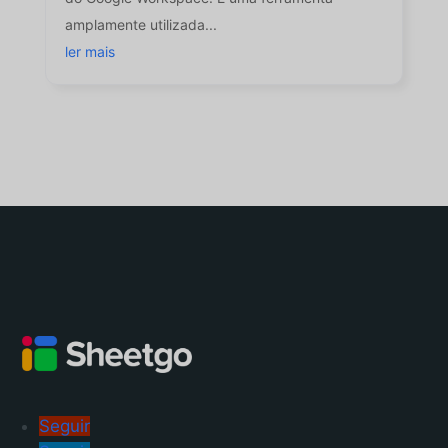
amplamente utilizada...
ler mais
Seguir