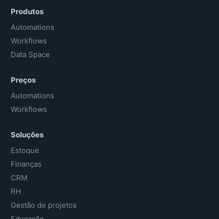
Español
Produtos
Français
Automations
Workflows
Data Space
Preços
Automations
Workflows
Soluções
Estoque
Finanças
CRM
RH
Gestão de projetos
Educação