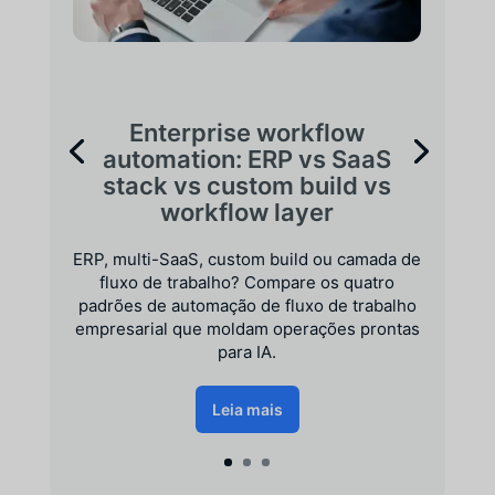
Enterprise workflow
automation: ERP vs SaaS
stack vs custom build vs
workflow layer
ERP, multi-SaaS, custom build ou camada de
fluxo de trabalho? Compare os quatro
padrões de automação de fluxo de trabalho
empresarial que moldam operações prontas
para IA.
Leia mais