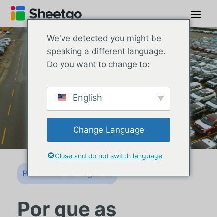
We've detected you might be
speaking a different language.
Do you want to change to:
English
Change Language
Close and do not switch language
Processos de negócios
Por que as