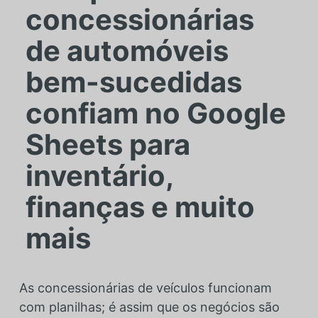
concessionárias
de automóveis
bem-sucedidas
confiam no Google
Sheets para
inventário,
finanças e muito
mais
As concessionárias de veículos funcionam
Karoline Fernezlian
com planilhas; é assim que os negócios são