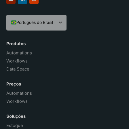
Português do Brasil
English
Español
Produtos
Français
Automations
Workflows
Data Space
Preços
Automations
Workflows
Soluções
Estoque