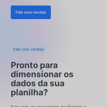
Fale com vendas
Fale com vendas
Pronto para
dimensionar os
dados da sua
planilha?
Fale com um especialista do Sheetgo e