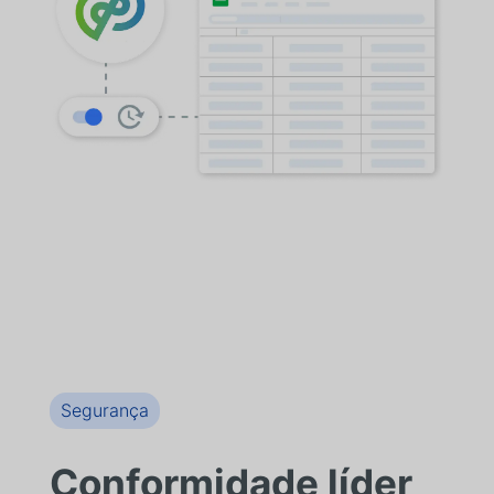
Sheetgo substitui essas abordagens por
fluxos de trabalho automatizados e
repetíveis que mantêm os dados
atualizados e prontos para uso
operacional.
Segurança
Conformidade líder