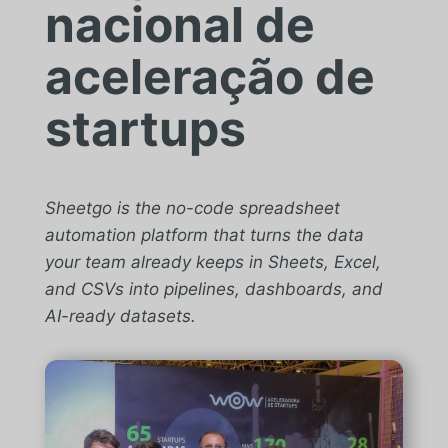
nacional de
aceleração de
startups
Sheetgo is the no-code spreadsheet
automation platform that turns the data
your team already keeps in Sheets, Excel,
and CSVs into pipelines, dashboards, and
AI-ready datasets.