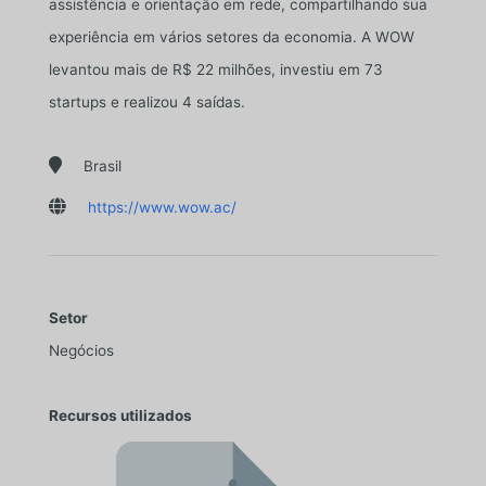
assistência e orientação em rede, compartilhando sua
experiência em vários setores da economia. A WOW
levantou mais de R$ 22 milhões, investiu em 73
startups e realizou 4 saídas.

Brasil

https://www.wow.ac/
Setor
Negócios
Recursos utilizados