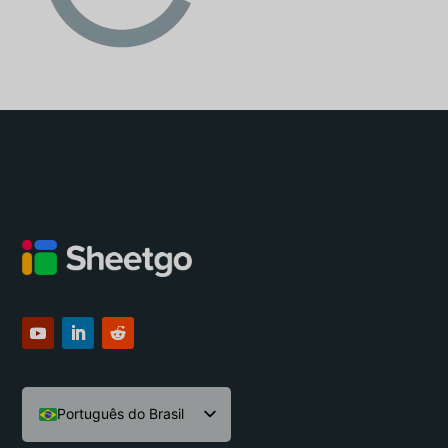
Português do Brasil
English