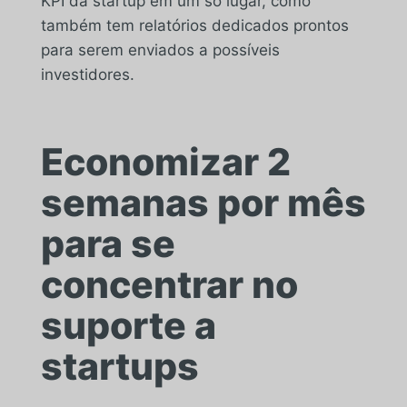
KPI da startup em um só lugar, como
também tem relatórios dedicados prontos
para serem enviados a possíveis
investidores.
Economizar 2
semanas por mês
para se
concentrar no
suporte a
startups