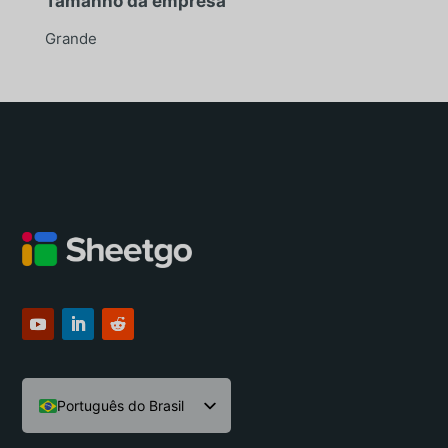
Tamanho da empresa
Grande
Português do Brasil
English