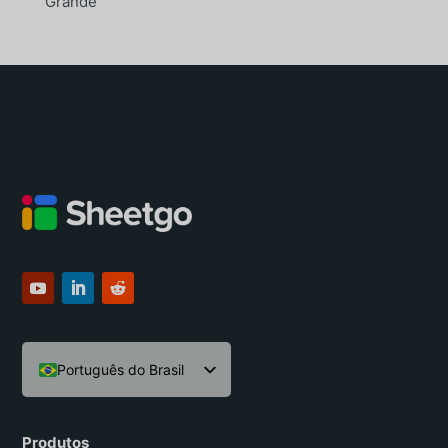
Grande
Português do Brasil
English
Español
Produtos