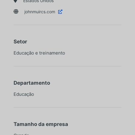

Estados Unidos

johnmuircs.com

Setor
Educação e treinamento
Departamento
Educação
Tamanho da empresa