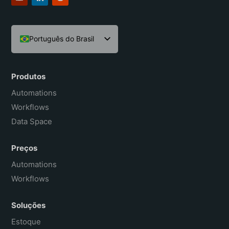
Português do Brasil
English
Español
Produtos
Français
Automations
Workflows
Data Space
Preços
Automations
Workflows
Soluções
Estoque