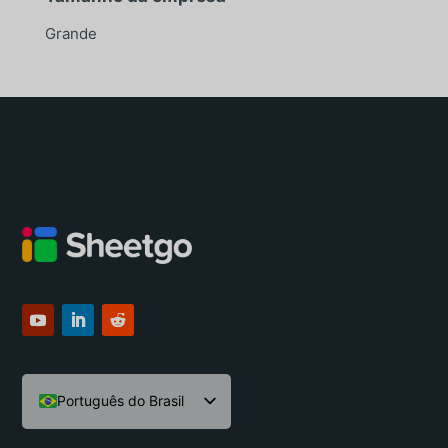
Grande
Português do Brasil
English