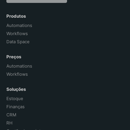
English
Español
Produtos
Français
Automations
Workflows
Data Space
Preços
Automations
Workflows
Soluções
Estoque
Finanças
CRM
RH