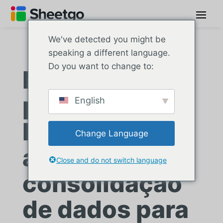
We've detected you might be
speaking a different language.
Do you want to change to:
Marca líder de
produtos de
English
beleza
Change Language
automatiza a
Close and do not switch language
consolidação
de dados para