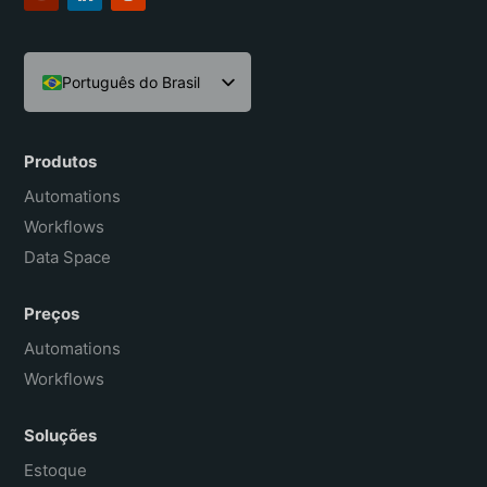
Português do Brasil
English
Español
Produtos
Français
Automations
Workflows
Data Space
Preços
Automations
Workflows
Soluções
Estoque