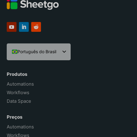
Português do Brasil
English
Español
Produtos
Français
Automations
Workflows
Data Space
Preços
Automations
Workflows