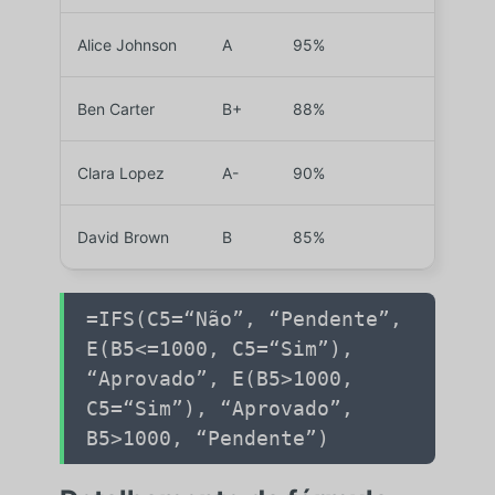
Alice Johnson
A
95%
Ben Carter
B+
88%
Clara Lopez
A-
90%
David Brown
B
85%
=IFS(
C5
=
“Não”
,
“Pendente”
,
E(
B5
<=
1000
,
C5
=
“Sim”
),
“Aprovado”
, E(
B5
>
1000
,
C5
=
“Sim”
),
“Aprovado”
,
B5
>
1000
,
“Pendente”
)