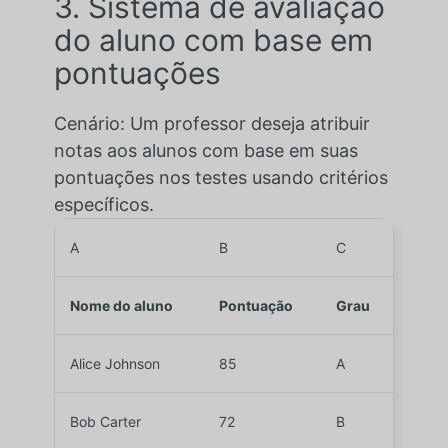
3. Sistema de avaliação
do aluno com base em
pontuações
Cenário: Um professor deseja atribuir
notas aos alunos com base em suas
pontuações nos testes usando critérios
específicos.
A
B
C
Nome do aluno
Pontuação
Grau
Alice Johnson
85
A
Bob Carter
72
B