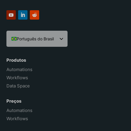
Português do Brasil
English
Español
Produtos
Français
Automations
Workflows
Data Space
Preços
Automations
Workflows