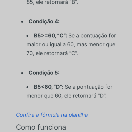
85, ele retornará “B”.
Condição 4:
B5>=60, “C”
:
Se a pontuação for
maior ou igual a 60, mas menor que
70, ele retornará “C”.
Condição 5:
B5<60, “D”
:
Se a pontuação for
menor que 60, ele retornará “D”.
Confira a fórmula na planilha
Como funciona