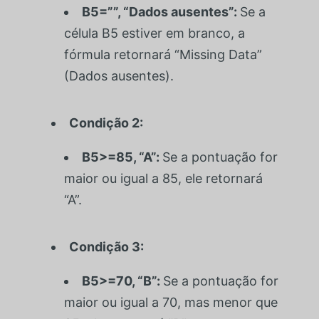
B5=””
,
“Dados ausentes”
:
Se a
célula
B5
estiver em branco, a
fórmula retornará “Missing Data”
(Dados ausentes).
Condição 2:
B5>=85, “A”
:
Se a pontuação for
maior ou igual a 85, ele retornará
“A”.
Condição 3:
B5>=70, “B”
:
Se a pontuação for
maior ou igual a 70, mas menor que