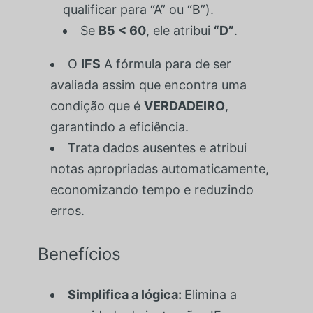
qualificar para “A” ou “B”).
Se
B5 < 60
, ele atribui
“D”
.
O
IFS
A fórmula para de ser
avaliada assim que encontra uma
condição que é
VERDADEIRO
,
garantindo a eficiência.
Trata dados ausentes e atribui
notas apropriadas automaticamente,
economizando tempo e reduzindo
erros.
Benefícios
Simplifica a lógica:
Elimina a