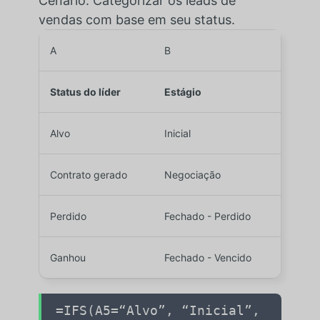
Cenário: Categorizar os leads de
vendas com base em seu status.
A
B
Status do líder
Estágio
Alvo
Inicial
Contrato gerado
Negociação
Perdido
Fechado - Perdido
Ganhou
Fechado - Vencido
=IFS(
A5
=
“Alvo”
,
“Inicial”
,