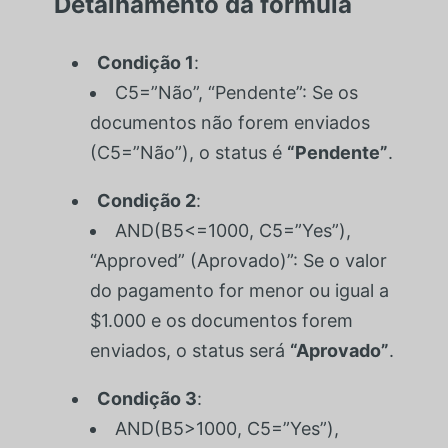
Detalhamento da fórmula
Condição 1
:
C5=”Não”, “Pendente”
: Se os
documentos não forem enviados
(
C5=”Não”
), o status é
“Pendente”
.
Condição 2
:
AND(B5<=1000, C5=”Yes”),
“Approved” (Aprovado)”
: Se o valor
do pagamento for menor ou igual a
$1.000 e os documentos forem
enviados, o status será
“Aprovado”
.
Condição 3
:
AND(B5>1000, C5=”Yes”),