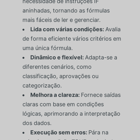
necessidade de instruções IF
aninhadas, tornando as fórmulas
mais fáceis de ler e gerenciar.
Lida com várias condições:
Avalia
de forma eficiente vários critérios em
uma única fórmula.
Dinâmico e flexível:
Adapta-se a
diferentes cenários, como
classificação, aprovações ou
categorização.
Melhora a clareza:
Fornece saídas
claras com base em condições
lógicas, aprimorando a interpretação
dos dados.
Execução sem erros:
Pára na