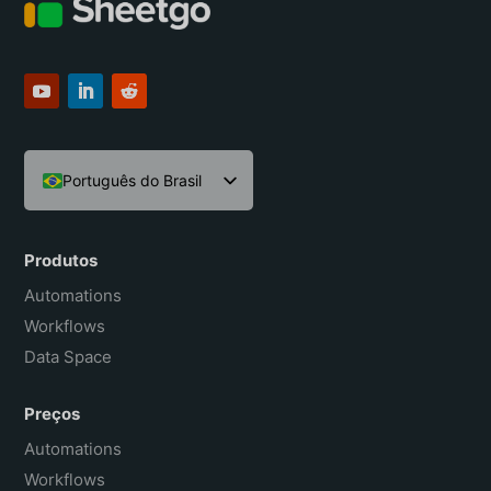
Português do Brasil
English
Español
Produtos
Français
Automations
Workflows
Data Space
Preços
Automations
Workflows