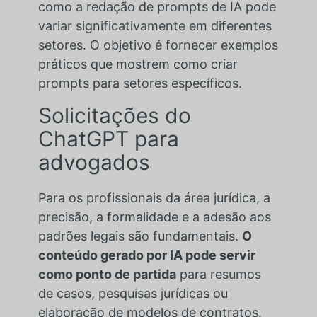
como a redação de prompts de IA pode
variar significativamente em diferentes
setores. O objetivo é fornecer exemplos
práticos que mostrem como criar
prompts para setores específicos.
Solicitações do
ChatGPT para
advogados
Para os profissionais da área jurídica, a
precisão, a formalidade e a adesão aos
padrões legais são fundamentais.
O
conteúdo gerado por IA pode servir
como ponto de partida
para resumos
de casos, pesquisas jurídicas ou
elaboração de modelos de contratos.