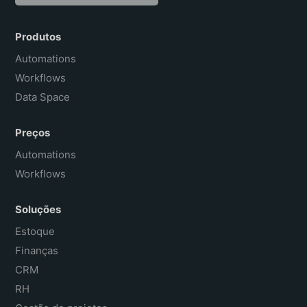
English
Español
Produtos
Français
Automations
Workflows
Data Space
Preços
Automations
Workflows
Soluções
Estoque
Finanças
CRM
RH