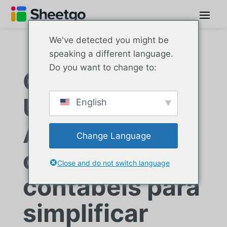
We've detected you might be
speaking a different language.
Do you want to change to:
Grupo
Untitled:
English
Automatizand
Change Language
o processos
Close and do not switch language
contábeis para
simplificar