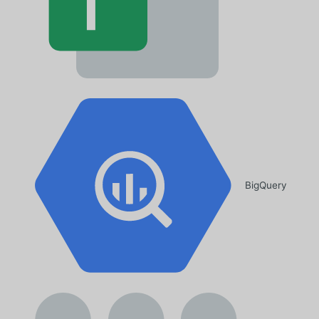
BigQuery