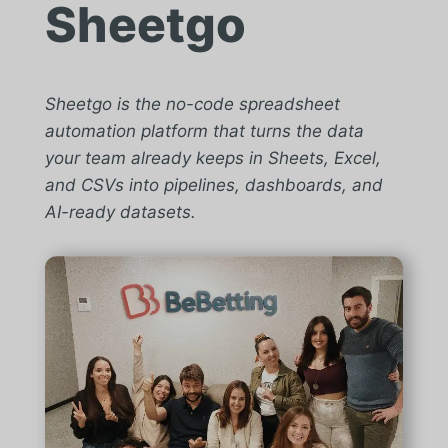
Sheetgo
Sheetgo is the no-code spreadsheet
automation platform that turns the data
your team already keeps in Sheets, Excel,
and CSVs into pipelines, dashboards, and
AI-ready datasets.