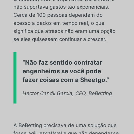
não suportava gastos tão exponenciais.
Cerca de 100 pessoas dependem do
acesso a dados em tempo real, o que
significa que atrasos não eram uma opção
se eles quisessem continuar a crescer.
“Não faz sentido contratar
engenheiros se você pode
fazer coisas com a Sheetgo.”
Hector Candil Garcia, CEO, BeBetting
A BeBetting precisava de uma solução que
fosse ágil, escalável e que não dependesse