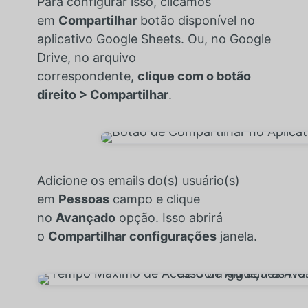
Para configurar isso, clicamos
em
Compartilhar
botão disponível no
aplicativo Google Sheets. Ou, no Google
Drive, no arquivo
correspondente,
clique com o botão
direito > Compartilhar
.
Adicione os emails do(s) usuário(s)
em
Pessoas
campo e clique
no
Avançado
opção. Isso abrirá
o
Compartilhar configurações
janela.