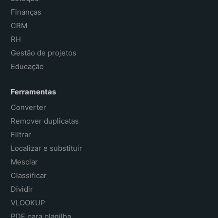
Finanças
CRM
RH
Gestão de projetos
Educação
Ferramentas
Converter
Remover duplicatas
Filtrar
Localizar e substituir
Mesclar
Classificar
Dividir
VLOOKUP
PDF para planilha