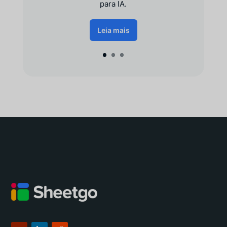
para IA.
Leia mais