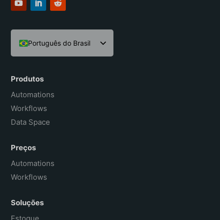
Português do Brasil
English
Español
Produtos
Français
Automations
Workflows
Data Space
Preços
Automations
Workflows
Soluções
Estoque