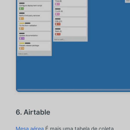
6. Airtable
Mesa aérea
É mais uma tabela de coleta