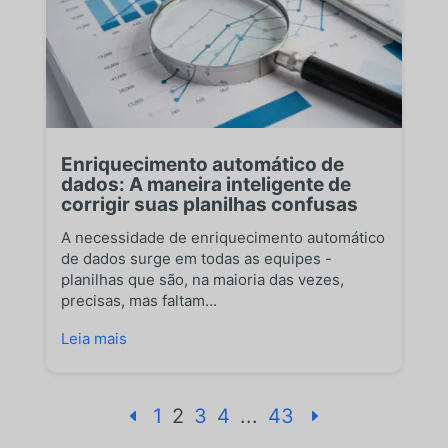
Enriquecimento automático de
dados: A maneira inteligente de
corrigir suas planilhas confusas
A necessidade de enriquecimento automático
de dados surge em todas as equipes -
planilhas que são, na maioria das vezes,
precisas, mas faltam...
Leia mais
1
2
3
4
...
43