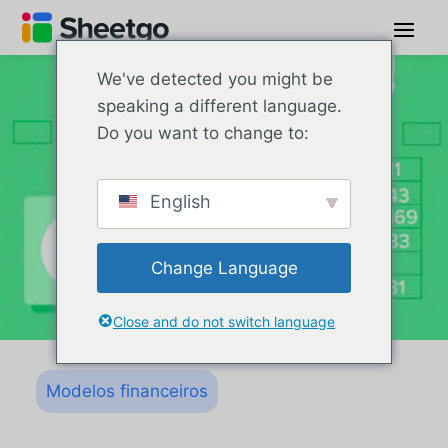
We've detected you might be
speaking a different language.
Do you want to change to:
English
Change Language
Close and do not switch language
Modelos financeiros