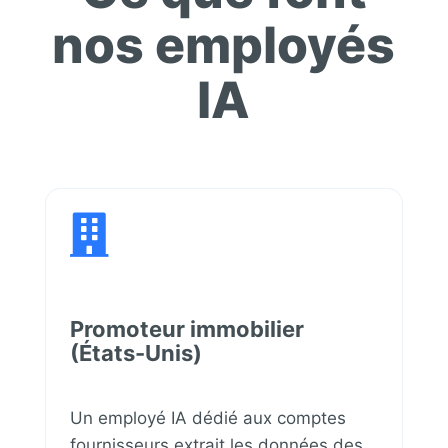
nos employés
IA

Promoteur immobilier
(États-Unis)
Un employé IA dédié aux comptes
fournisseurs extrait les données des