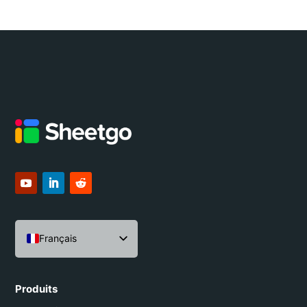
Français
English
Español
Produits
Português do Brasil