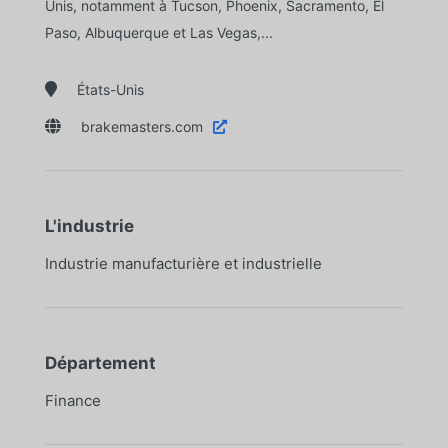
Unis, notamment à Tucson, Phoenix, Sacramento, El
Paso, Albuquerque et Las Vegas,...

États-Unis

brakemasters.com

L'industrie
Industrie manufacturière et industrielle
Département
Finance