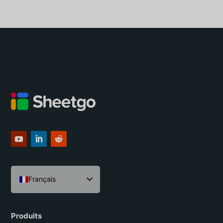
Français
English
Español
Produits