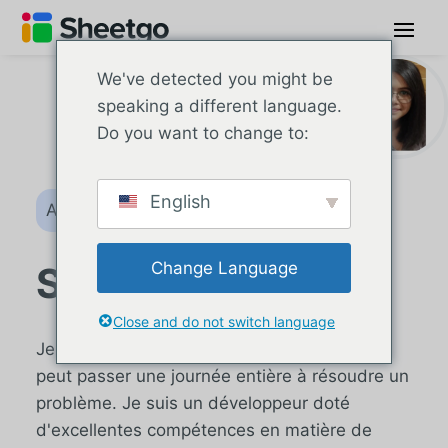
We've detected you might be
speaking a different language.
Do you want to change to:
English
Auteur
Change Language
Sneha Roy
Close and do not switch language
Je suis un passionné de codage curieux qui
peut passer une journée entière à résoudre un
problème. Je suis un développeur doté
d'excellentes compétences en matière de