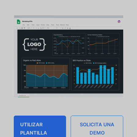
UTILIZAR
SOLICITA UNA
PLANTILLA
DEMO