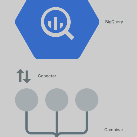
BigQuery
Conectar
Combinar