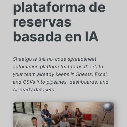
plataforma de
reservas
basada en IA
Sheetgo is the no-code spreadsheet
automation platform that turns the data
your team already keeps in Sheets, Excel,
and CSVs into pipelines, dashboards, and
AI-ready datasets.