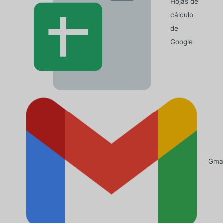
Hojas de
cálculo
de
Google
Gmai