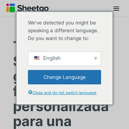
We've detected you might be
speaking a different language.
Do you want to change to:
Triporate:
Solución de
English
generación de
Change Language
facturas
Close and do not switch language
personalizada
para una